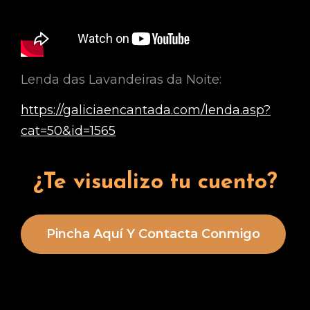
Lenda das Lavandeiras da Noite:
https://galiciaencantada.com/lenda.asp?
cat=50&id=1565
¿Te visualizo tu cuento?
Pincha Aquí Y Contacta Conmigo