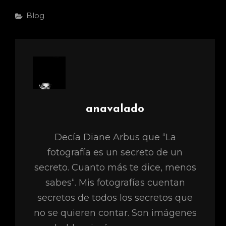
Categorías
Blog
Autor:
anavalado
Decía Diane Arbus que “La
fotografía es un secreto de un
secreto. Cuanto más te dice, menos
sabes“. Mis fotografías cuentan
secretos de todos los secretos que
no se quieren contar. Son imágenes