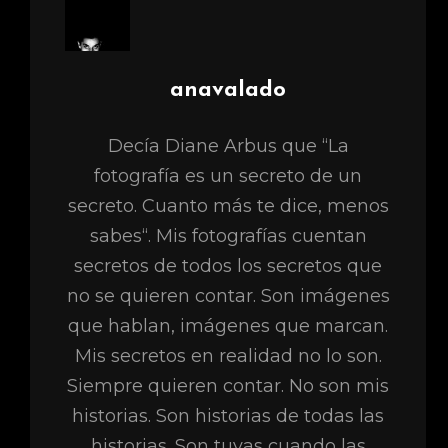
Autor:
anavalado
Decía Diane Arbus que “La
fotografía es un secreto de un
secreto. Cuanto más te dice, menos
sabes“. Mis fotografías cuentan
secretos de todos los secretos que
no se quieren contar. Son imágenes
que hablan, imágenes que marcan.
Mis secretos en realidad no lo son.
Siempre quieren contar. No son mis
historias. Son historias de todas las
historias. Son tuyas cuando las