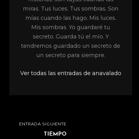
miras. Tus luces. Tus sombras. Son
mías cuando las hago. Mis luces.
Mis sombras. Yo guardaré tu
secreto. Guarda tú el mío. Y
tendremos guardado un secreto de
un secreto para siempre.
Ver todas las entradas de anavalado
Navegación
ENTRADA SIGUIENTE
ENTRADA
de
SIGUIENTE
TIEMPO