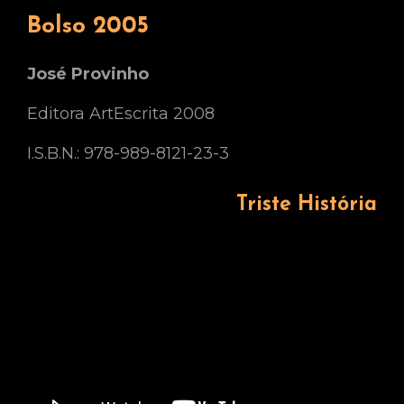
Bolso 2005
José Provinho
Editora ArtEscrita 2008
I.S.B.N.: 978-989-8121-23-3
Triste História