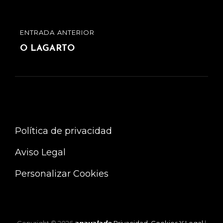
entradas
ENTRADA ANTERIOR
ENTRADA
ANTERIOR
O LAGARTO
Política de privacidad
Aviso Legal
Personalizar Cookies