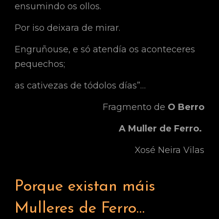
ensumindo os ollos.
Por iso deixara de mirar.
Engruñouse, e só atendía os aconteceres
pequechos;
as cativezas de tódolos días”…
Fragmento de
O Berro
A Muller de Ferro.
Xosé Neira Vilas
Porque existan máis
Mulleres de Ferro…