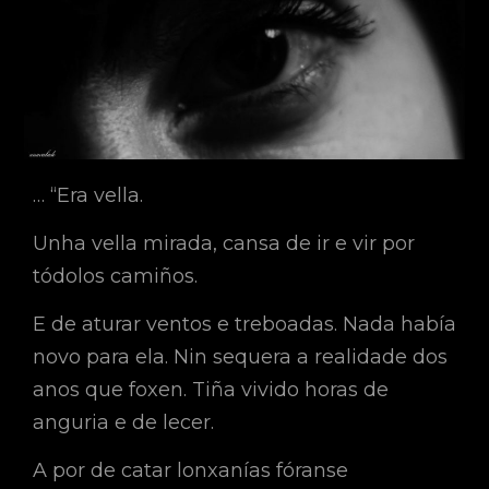
… “Era vella.
Unha vella mirada, cansa de ir e vir por
tódolos camiños.
E de aturar ventos e treboadas. Nada había
novo para ela. Nin sequera a realidade dos
anos que foxen. Tiña vivido horas de
anguria e de lecer.
A por de catar lonxanías fóranse