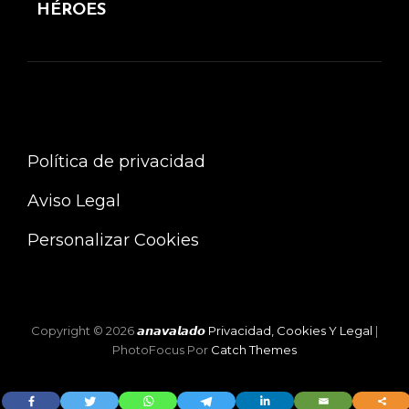
ANTERIOR
HÉROES
Política de privacidad
Aviso Legal
Personalizar Cookies
Copyright © 2026
𝙖𝙣𝙖𝙫𝙖𝙡𝙖𝙙𝙤
Privacidad, Cookies Y Legal
|
PhotoFocus Por
Catch Themes